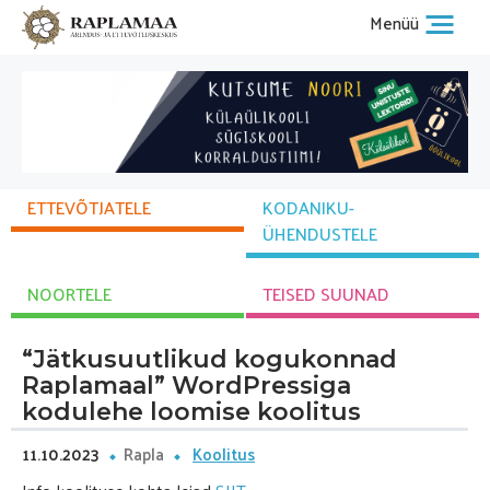
Menüü
ETTEVÕTJATELE
KODANIKU­
ÜHENDUSTELE
NOORTELE
TEISED SUUNAD
“Jätkusuutlikud kogukonnad
Raplamaal” WordPressiga
kodulehe loomise koolitus
11.10.2023
Rapla
Koolitus