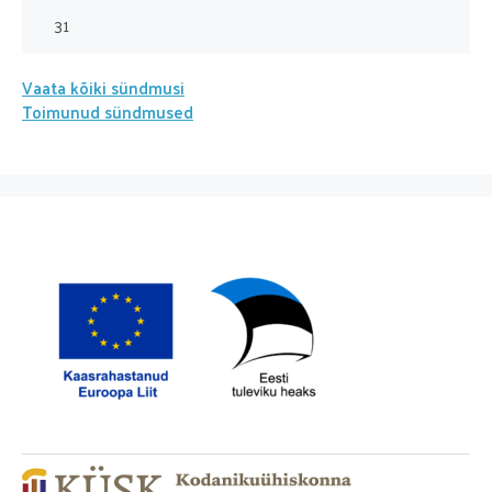
31
Vaata kõiki sündmusi
Toimunud sündmused